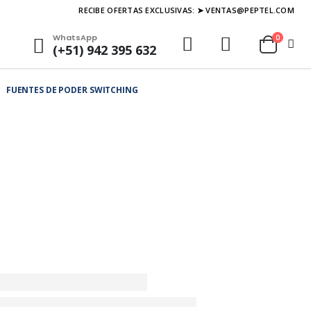
RECIBE OFERTAS EXCLUSIVAS: ➤ VENTAS@PEPTEL.COM
WhatsApp
0
(+51) 942 395 632
FUENTES DE PODER SWITCHING
0W