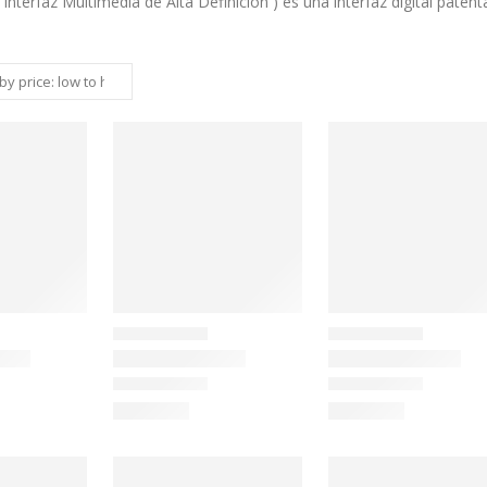
Interfaz Multimedia de Alta Definición ) es una interfaz digital patent