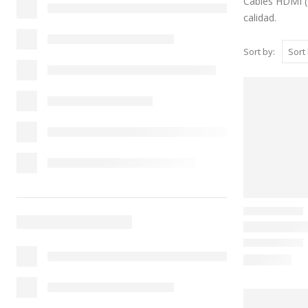
Cables HDMI ( 
calidad.
Sort by: