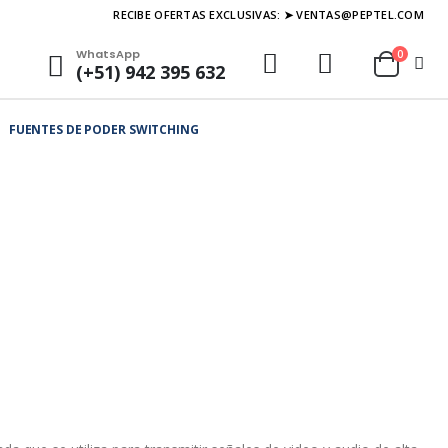
RECIBE OFERTAS EXCLUSIVAS: ➤ VENTAS@PEPTEL.COM
WhatsApp
0
(+51) 942 395 632
FUENTES DE PODER SWITCHING