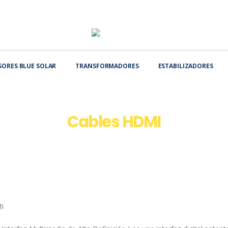
SORES BLUE SOLAR
TRANSFORMADORES
ESTABILIZADORES
Cables HDMI
HOME
TIENDA
CABLES HDMI