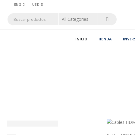
ENG
USD
INICIO
TIENDA
INVER