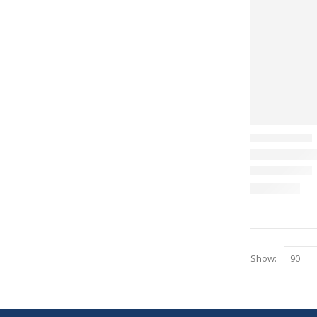
Show: