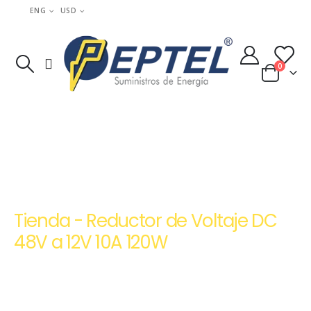
ENG
USD
0
HOME
TIENDA
REDUCTORES DE VOLTAJE DC-DC
,
REDUCTORES Y ELEVADORES DE VOLTAJE DC-DC
REDUCTOR DE VOLTAJE DC 48V A 12V 10A 120W
Tienda - Reductor de Voltaje DC
48V a 12V 10A 120W