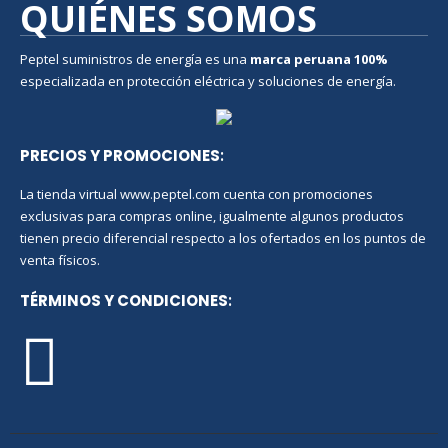
QUIÉNES SOMOS
Peptel suministros de energía es una
marca peruana
100%
especializada en protección eléctrica y soluciones de energía.
PRECIOS Y PROMOCIONES
:
La tienda virtual www.peptel.com cuenta con promociones
exclusivas para compras online, igualmente algunos productos
tienen precio diferencial respecto a los ofertados en los puntos de
venta físicos.
TÉRMINOS Y CONDICIONES
: