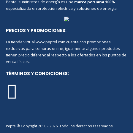
Peptel suministros de energía es una
marca peruana
100%
especializada en protección eléctrica y soluciones de energía.
PRECIOS Y PROMOCIONES
:
La tienda virtual www.peptel.com cuenta con promociones
exclusivas para compras online, igualmente algunos productos
tienen precio diferencial respecto a los ofertados en los puntos de
venta físicos.
TÉRMINOS Y CONDICIONES
:
Peptel® Copyright 2010 - 2026. Todo los derechos reservados.