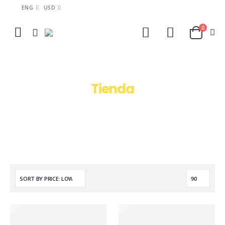
ENG
USD
0
Tienda
HOME
TIENDA