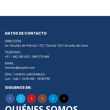
DATOS DE CONTACTO
DIRECCIÓN:
Av. Nicolás de Piérola 1727, Tienda 132 Cercado de Lima
TELÉFONO:
+51 - 942 395 632 / 989 573 666
EMAIL:
Ventas@peptel.com
DÍAS / HORAS LABORABLES:
Lun - Sab / 10:00 AM - 18:00 PM
SIGUENOS EN:
QUIÉNES SOMOS