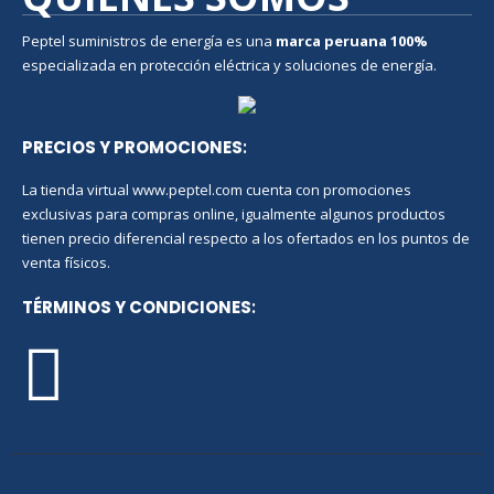
Peptel suministros de energía es una
marca peruana
100%
especializada en protección eléctrica y soluciones de energía.
PRECIOS Y PROMOCIONES
:
La tienda virtual www.peptel.com cuenta con promociones
exclusivas para compras online, igualmente algunos productos
tienen precio diferencial respecto a los ofertados en los puntos de
venta físicos.
TÉRMINOS Y CONDICIONES
: