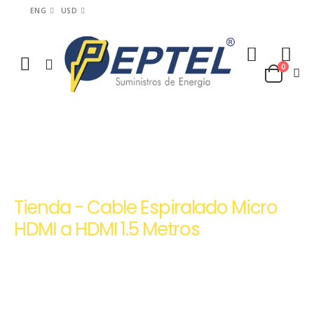
ENG
USD
0
HOME
TIENDA
CABLES DE ALIMENTACIÓN Y PODER USB HDMI ETHERNET | PEPTEL
CABLE ESPIRALADO MICRO HDMI A HDMI 1.5 METROS
Tienda - Cable Espiralado Micro
HDMI a HDMI 1.5 Metros