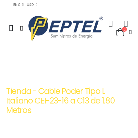
ENG
USD
0
HOME
TIENDA
CABLES DE ALIMENTACIÓN Y PODER USB HDMI ETHERNET | PEPTEL
CABLE PODER TIPO L ITALIANO CEI-23-16 A C13 DE 1.80 METROS
Tienda - Cable Poder Tipo L
Italiano CEI-23-16 a C13 de 1.80
Metros