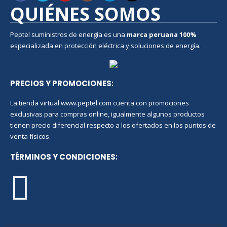
QUIÉNES SOMOS
Peptel suministros de energía es una
marca peruana
100%
especializada en protección eléctrica y soluciones de energía.
PRECIOS Y PROMOCIONES
:
La tienda virtual www.peptel.com cuenta con promociones
exclusivas para compras online, igualmente algunos productos
tienen precio diferencial respecto a los ofertados en los puntos de
venta físicos.
TÉRMINOS Y CONDICIONES
: