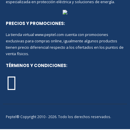
especializada en protección eléctrica y soluciones de energía.
PRECIOS Y PROMOCIONES
:
La tienda virtual www.peptel.com cuenta con promociones
exclusivas para compras online, igualmente algunos productos
tienen precio diferencial respecto a los ofertados en los puntos de
venta físicos.
TÉRMINOS Y CONDICIONES
:
Peptel® Copyright 2010 - 2026. Todo los derechos reservados.