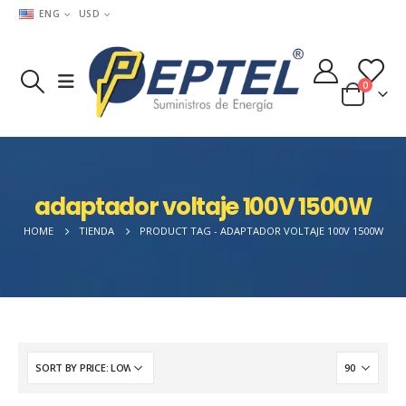
ENG
USD
0
adaptador voltaje 100V 1500W
HOME
TIENDA
PRODUCT TAG -
ADAPTADOR VOLTAJE 100V 1500W