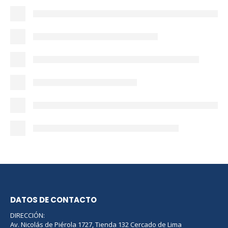
DATOS DE CONTACTO
DIRECCIÓN:
Av. Nicolás de Piérola 1727, Tienda 132 Cercado de Lima