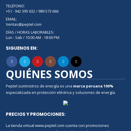
TELÉFONO:
+51 - 942 395 632 / 989 573 666
EMAIL:
Ventas@peptel.com
DÍAS / HORAS LABORABLES:
Lun - Sab / 10:00 AM - 18:00 PM
SIGUENOS EN:
QUIÉNES SOMOS
Peptel suministros de energía es una
marca peruana
100%
especializada en protección eléctrica y soluciones de energía.
PRECIOS Y PROMOCIONES
:
La tienda virtual www.peptel.com cuenta con promociones