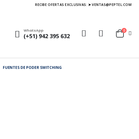
RECIBE OFERTAS EXCLUSIVAS: ➤ VENTAS@PEPTEL.COM
WhatsApp
0
(+51) 942 395 632
FUENTES DE PODER SWITCHING