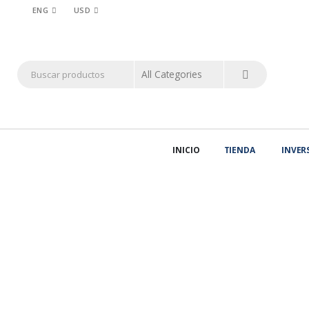
ENG
USD
INICIO
TIENDA
INVER