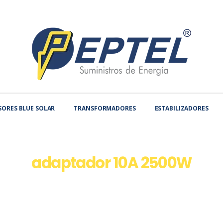
SORES BLUE SOLAR
TRANSFORMADORES
ESTABILIZADORES
adaptador 10A 2500W
HOME
TIENDA
PRODUCT TAG -
ADAPTADOR 10A 2500W