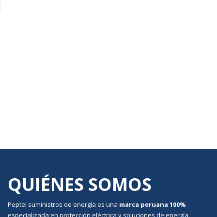
QUIÉNES SOMOS
Peptel suministros de energía es una
marca peruana
100%
especializada en protección eléctrica y soluciones de energía.