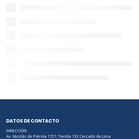
DATOS DE CONTACTO
DIRECCIÓN:
Av. Nicolás de Piérola 1727, Tienda 132 Cercado de Lima