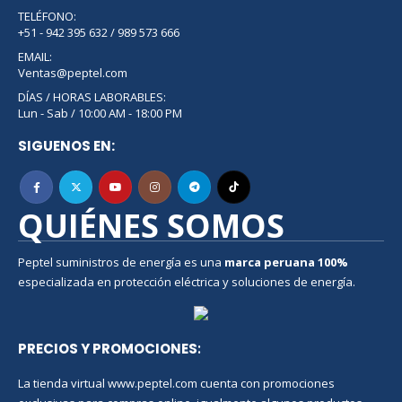
TELÉFONO:
+51 - 942 395 632 / 989 573 666
EMAIL:
Ventas@peptel.com
DÍAS / HORAS LABORABLES:
Lun - Sab / 10:00 AM - 18:00 PM
SIGUENOS EN:
QUIÉNES SOMOS
Peptel suministros de energía es una
marca peruana
100%
especializada en protección eléctrica y soluciones de energía.
PRECIOS Y PROMOCIONES
:
La tienda virtual www.peptel.com cuenta con promociones