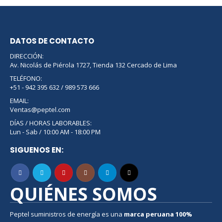
DATOS DE CONTACTO
DIRECCIÓN:
Av. Nicolás de Piérola 1727, Tienda 132 Cercado de Lima
TELÉFONO:
+51 - 942 395 632 / 989 573 666
EMAIL:
Ventas@peptel.com
DÍAS / HORAS LABORABLES:
Lun - Sab / 10:00 AM - 18:00 PM
SIGUENOS EN:
QUIÉNES SOMOS
Peptel suministros de energía es una
marca peruana
100%