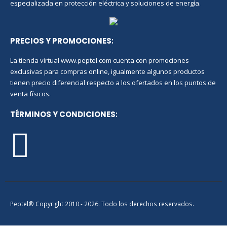
especializada en protección eléctrica y soluciones de energía.
PRECIOS Y PROMOCIONES
:
La tienda virtual www.peptel.com cuenta con promociones
exclusivas para compras online, igualmente algunos productos
tienen precio diferencial respecto a los ofertados en los puntos de
venta físicos.
TÉRMINOS Y CONDICIONES
:
Peptel® Copyright 2010 - 2026. Todo los derechos reservados.