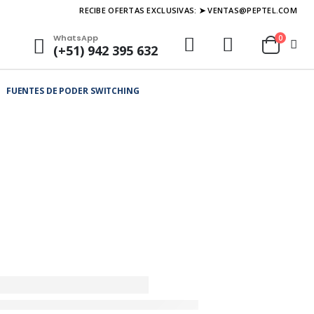
RECIBE OFERTAS EXCLUSIVAS: ➤ VENTAS@PEPTEL.COM
WhatsApp
0
(+51) 942 395 632
FUENTES DE PODER SWITCHING