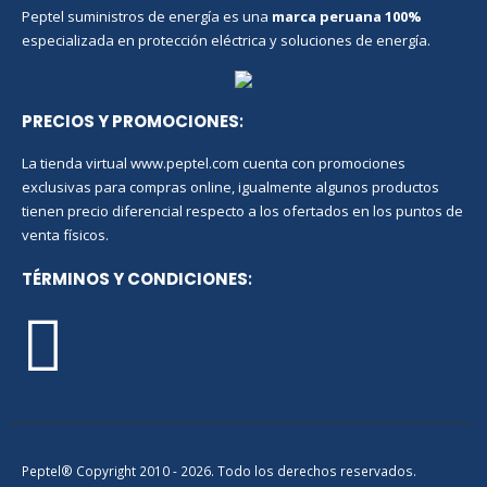
Peptel suministros de energía es una
marca peruana
100%
especializada en protección eléctrica y soluciones de energía.
PRECIOS Y PROMOCIONES
:
La tienda virtual www.peptel.com cuenta con promociones
exclusivas para compras online, igualmente algunos productos
tienen precio diferencial respecto a los ofertados en los puntos de
venta físicos.
TÉRMINOS Y CONDICIONES
:
Peptel® Copyright 2010 - 2026. Todo los derechos reservados.