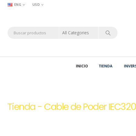
ENG
USD
INICIO
TIENDA
INVER
HOME
TIENDA
CABLES DE ALIMENTACIÓN Y PODER USB HDMI ETHE
Tienda - Cable de Poder IEC320