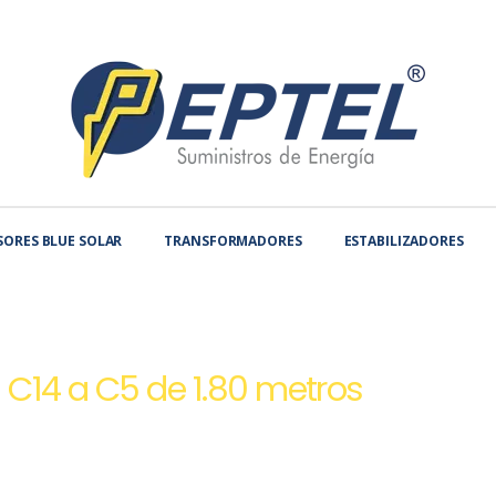
SORES BLUE SOLAR
TRANSFORMADORES
ESTABILIZADORES
RNET | PEPTEL
CABLE DE PODER IEC320 C14 A C5 DE 1.80 METROS
 C14 a C5 de 1.80 metros