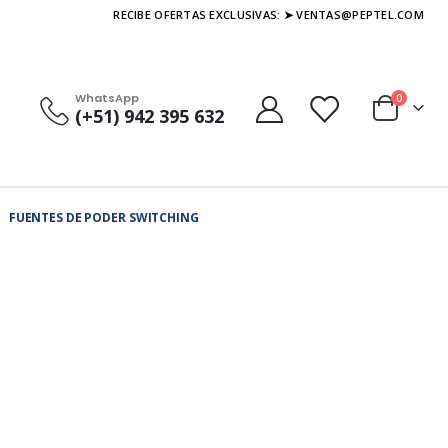
RECIBE OFERTAS EXCLUSIVAS: ➤ VENTAS@PEPTEL.COM
WhatsApp
0
(+51) 942 395 632
FUENTES DE PODER SWITCHING