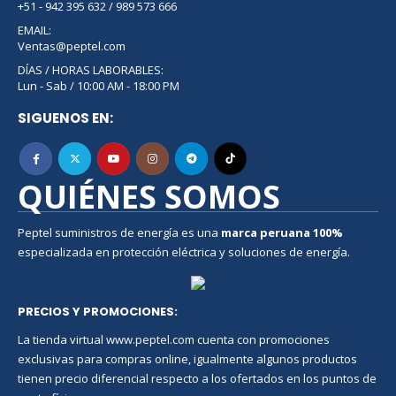
+51 - 942 395 632 / 989 573 666
EMAIL:
Ventas@peptel.com
DÍAS / HORAS LABORABLES:
Lun - Sab / 10:00 AM - 18:00 PM
SIGUENOS EN:
QUIÉNES SOMOS
Peptel suministros de energía es una
marca peruana
100%
especializada en protección eléctrica y soluciones de energía.
PRECIOS Y PROMOCIONES
:
La tienda virtual www.peptel.com cuenta con promociones
exclusivas para compras online, igualmente algunos productos
tienen precio diferencial respecto a los ofertados en los puntos de