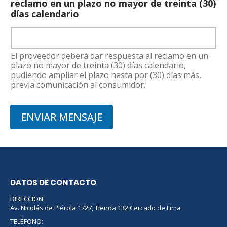
reclamo en un plazo no mayor de treinta (30)
días calendario
El proveedor deberá dar respuesta al reclamo en un
plazo no mayor de treinta (30) días calendario,
pudiendo ampliar el plazo hasta por (30) días más,
previa comunicación al consumidor.
ENVIAR MENSAJE
DATOS DE CONTACTO
DIRECCIÓN:
Av. Nicolás de Piérola 1727, Tienda 132 Cercado de Lima
TELÉFONO: