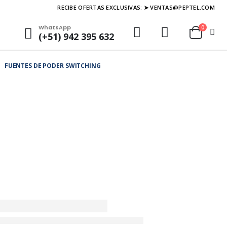
RECIBE OFERTAS EXCLUSIVAS: ➤ VENTAS@PEPTEL.COM
WhatsApp
0
(+51) 942 395 632
FUENTES DE PODER SWITCHING