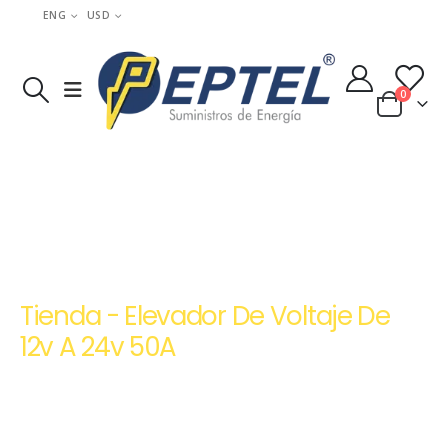
ENG
USD
0
HOME
TIENDA
ELEVADORES DE VOLTAJE DC-DC
,
REDUCTORES Y ELEVADORES DE VOLTAJE DC-DC
ELEVADOR DE VOLTAJE DE 12V A 24V 50A
Tienda - Elevador De Voltaje De
12v A 24v 50A